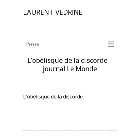
LAURENT VEDRINE
L’obélisque de la discorde –
journal Le Monde
L’obélisque de la discorde