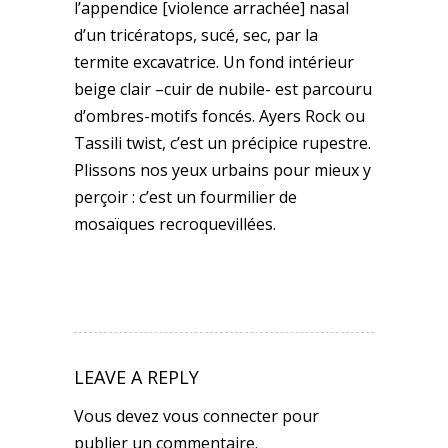
l’appendice [violence arrachée] nasal
d’un tricératops, sucé, sec, par la
termite excavatrice. Un fond intérieur
beige clair –cuir de nubile- est parcouru
d’ombres-motifs foncés. Ayers Rock ou
Tassili twist, c’est un précipice rupestre.
Plissons nos yeux urbains pour mieux y
perçoir : c’est un fourmilier de
mosaïques recroquevillées.
LEAVE A REPLY
Vous devez
vous connecter
pour
publier un commentaire.