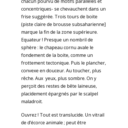
chacun pourvu de motifs parallèles et
concentriques- se chevauchent dans un
frise suggérée. Trois tours de boite
(piste claire de brousse subsaharienne]
marque la fin de la zone supérieure.
Equateur ! Presque un nombril de
sphère : le chapeau cornu avale le
fondement de la boite, comme un
frottement tectonique. Puis le plancher,
convexe en douceur. Au toucher, plus
rêche. Aux yeux, plus sombre. On y
perçoit des restes de bête laineuse,
placidement épargnés par le scalpel
maladroit.
Ouvrez ! Tout est translucide. Un vitrail
de d’écorce animale ; peut être