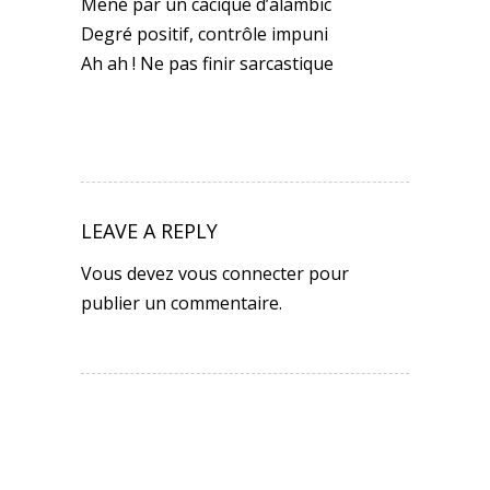
Mené par un cacique d’alambic
Degré positif, contrôle impuni
Ah ah ! Ne pas finir sarcastique
LEAVE A REPLY
Vous devez
vous connecter
pour
publier un commentaire.